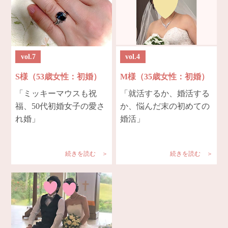
vol.7
vol.4
S様（53歳女性：初婚）
M様（35歳女性：初婚）
「ミッキーマウスも祝
「就活するか、婚活する
福、50代初婚女子の愛さ
か、悩んだ末の初めての
れ婚」
婚活」
続きを読む
続きを読む