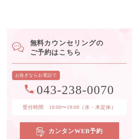
無料カウンセリングの
ご予約はこちら
お急ぎなら
お電話で
043-238-0070
受付時間 10:00〜19:00
（水・木定休）
カンタンWEB予約