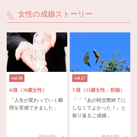
女性の成婚ストーリー
vol.18
vol.17
K様（39歳女性）
Y様（33歳女性：初婚）
「人生が変わっていく瞬
「「『あの時交際終了に
間を実感できました」
しなくてよかった！』と
振り返るご成婚」
続きを読む
続きを読む