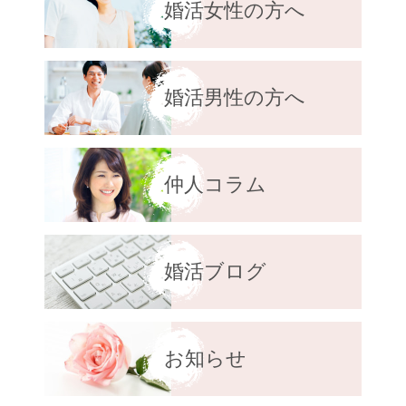
婚活女性の方へ
婚活男性の方へ
仲人コラム
婚活ブログ
お知らせ