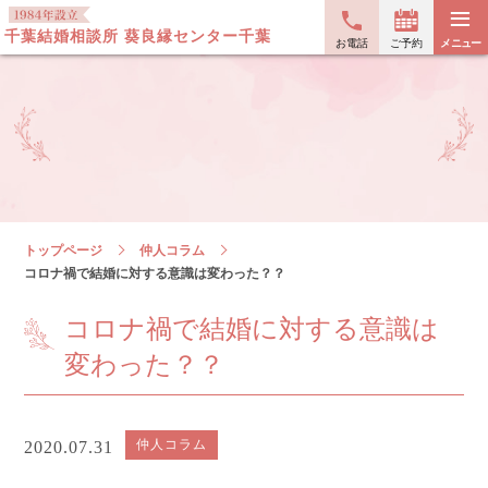
≡
千葉結婚相談所 葵良縁センター千葉
お電話
ご予約
メニュー
トップページ
仲人コラム
コロナ禍で結婚に対する意識は変わった？？
コロナ禍で結婚に対する意識は
変わった？？
仲人コラム
2020.07.31