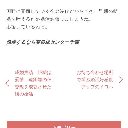
国難に直面している今の時代だからこそ、早期の結
婚を叶えるため婚活頑張りましょうね。
応援しているねっ。
婚活するなら葵良縁センター千葉
成婚実績 距離は
お待ち合わせ場所
愛情、遠距離の仮
で学ぶ婚活好感度
交際を成就させた
アップのイロハ
彼の婚活
カテゴリー