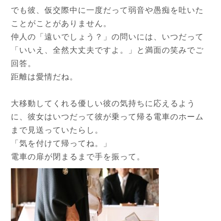
でも彼、仮交際中に一度だって弱音や愚痴を吐いた
ことがことがありません。
仲人の「遠いでしょう？」の問いには、いつだって
「いいえ、全然大丈夫ですよ。」と満面の笑みでご
回答。
距離は愛情だね。
大移動してくれる優しい彼の気持ちに応えるよう
に、彼女はいつだって彼が乗って帰る電車のホーム
まで見送っていたらし。
「気を付けて帰ってね。」
電車の扉が閉まるまで手を振って。