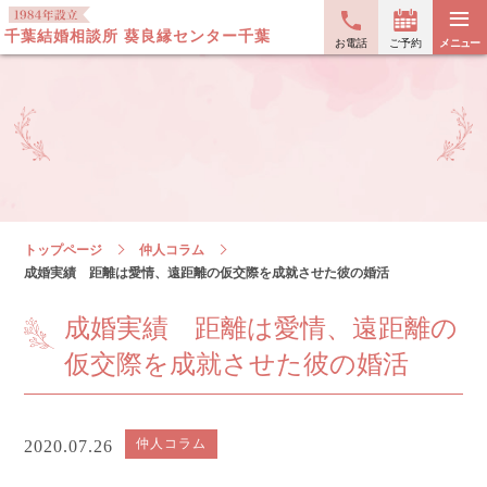
≡
千葉結婚相談所 葵良縁センター千葉
お電話
ご予約
メニュー
トップページ
仲人コラム
成婚実績 距離は愛情、遠距離の仮交際を成就させた彼の婚活
成婚実績 距離は愛情、遠距離の
仮交際を成就させた彼の婚活
仲人コラム
2020.07.26