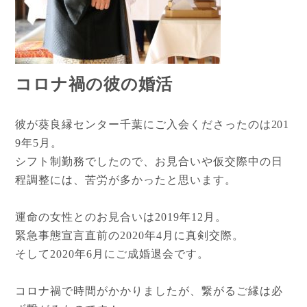
コロナ禍の彼の婚活
彼が葵良縁センター千葉にご入会くださったのは201
9年5月。
シフト制勤務でしたので、お見合いや仮交際中の日
程調整には、苦労が多かったと思います。
運命の女性とのお見合いは2019年12月。
緊急事態宣言直前の2020年4月に真剣交際。
そして2020年6月にご成婚退会です。
コロナ禍で時間がかかりましたが、繋がるご縁は必