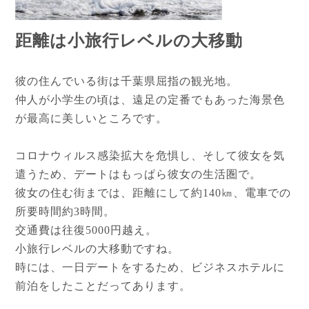
距離は小旅行レベルの大移動
彼の住んでいる街は千葉県屈指の観光地。
仲人が小学生の頃は、遠足の定番でもあった海景色
が最高に美しいところです。
コロナウィルス感染拡大を危惧し、そして彼女を気
遣うため、デートはもっぱら彼女の生活圏で。
彼女の住む街までは、距離にして約140㎞、電車での
所要時間約3時間。
交通費は往復5000円越え。
小旅行レベルの大移動ですね。
時には、一日デートをするため、ビジネスホテルに
前泊をしたことだってあります。