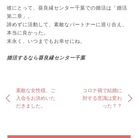
彼にとって、葵良縁センター千葉での婚活は「婚活
第二章」。
諦めずに活動して、素敵なパートナーに巡り合え、
本当に良かった。
末永く、いつまでもお幸せにね。
婚活するなら葵良縁センター千葉
素敵な女性様、ご
コロナ禍で結婚に
入会をお決めいた
対する意識は変わ
だきました。
った？？