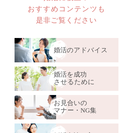
おすすめコンテンツも
是非ご覧ください
婚活のアドバイス
婚活を成功
させるために
お見合いの
マナー・NG集