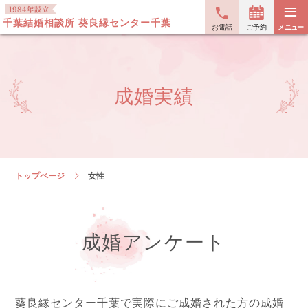
≡
千葉結婚相談所 葵良縁センター千葉
お電話
ご予約
メニュー
成婚実績
トップページ
女性
成婚アンケート
葵良縁センター千葉で実際にご成婚された方の
成婚