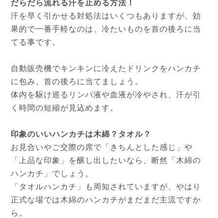
だらだら流れる汗を止める方法！
汗を早く引かせる対処法はいくつもありますが、効
果的で一番手軽なのは、冷たいものを首の後ろに当
てる事です。
自動販売機でキンキンに冷えたドリンクをハンカチ
に包み、首の後ろに当てましょう。
体内を駆け巡るリンパ液や血液が冷やされ、汗が引
く時間の短縮が見込めます。
印象のいいハンカチは木綿？タオル？
お見合いやご交際の席で「きちんとした感じ」や
「上品な印象」を醸し出したいなら、断然「木綿の
ハンカチ」でしょう。
「タオルハンカチ」も周知されていますが、やはり
正式な場では木綿のハンカチがまだまだ主流ですか
ら。