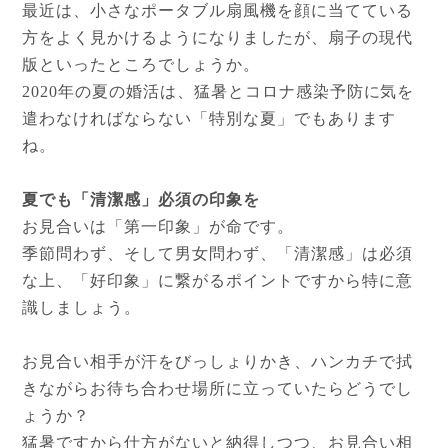
最近は、小さなポータブル扇風機を顔に当てている
方をよく見かけるようになりましたが、扇子の現代
版といったところでしょうか。
2020年の夏の婚活は、猛暑とコロナ感染予防に気を
遣わなければならない「特別な夏」でもあります
ね。
夏でも「清潔感」必須の印象を
お見合いは「第一印象」が命です。
季節問わず、そして男女問わず、「清潔感」は必須
な上、「好印象」に繋がるポイントですから特に意
識しましょう。
お見合い相手が汗をびっしょりかき、ハンカチで拭
きながらお待ち合わせ場所に立っていたらどうでし
ょうか？
猛暑ですから仕方がないと納得しつつ、お見合い相