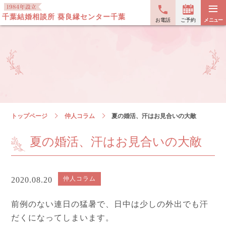
≡
千葉結婚相談所 葵良縁センター千葉
お電話
ご予約
メニュー
トップページ
仲人コラム
夏の婚活、汗はお見合いの大敵
夏の婚活、汗はお見合いの大敵
仲人コラム
2020.08.20
前例のない連日の猛暑で、日中は少しの外出でも汗
だくになってしまいます。