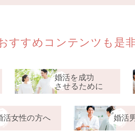
おすすめコンテンツも
是
婚活を成功
ス
させるために
婚活女性の方へ
婚活