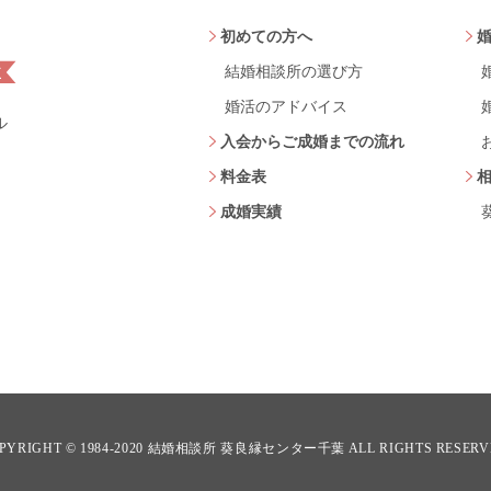
初めての方へ
結婚相談所の選び方
婚活のアドバイス
ル
入会からご成婚までの流れ
料金表
成婚実績
PYRIGHT © 1984-2020
結婚相談所 葵良縁センター千葉
ALL RIGHTS RESERV