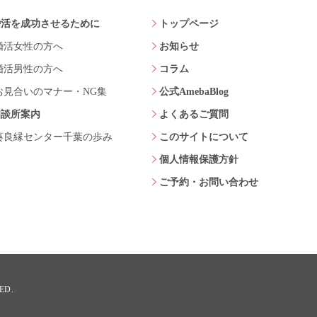
婚活を成功させるために
トップページ
婚活女性の方へ
お知らせ
婚活男性の方へ
コラム
お見合いのマナー・NG集
公式AmebaBlog
相談所案内
よくあるご質問
葵良縁センター千葉の歩み
このサイトについて
個人情報保護方針
ご予約・お問い合わせ
ED.