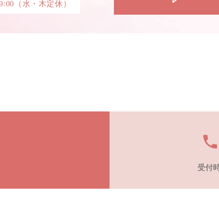
:00
（水・木定休）
受付時間