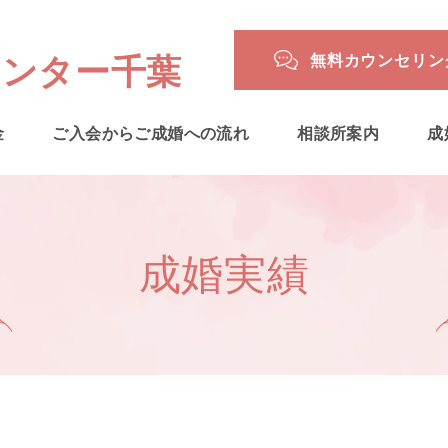
無料カウンセリン
センター千葉
金
ご入会からご成婚への流れ
相談所案内
成
成婚実績