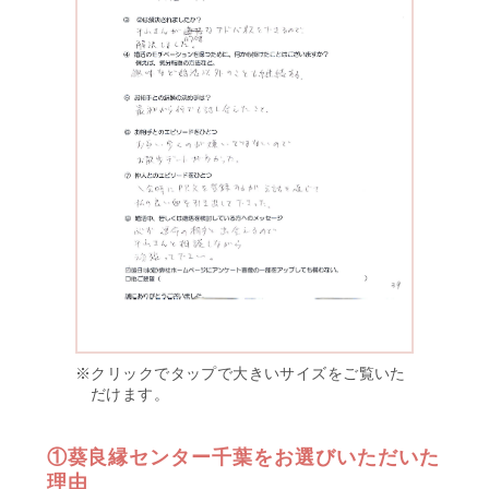
クリックで
タップで
大きいサイズをご覧いた
だけます。
①葵良縁センター千葉をお選びいただいた
理由