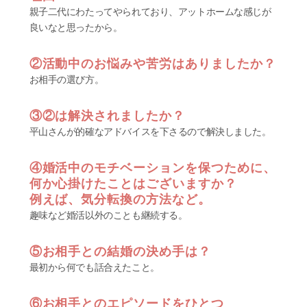
親子二代にわたってやられており、アットホームな感じが
良いなと思ったから。
②活動中のお悩みや苦労はありましたか？
お相手の選び方。
③②は解決されましたか？
平山さんが的確なアドバイスを下さるので解決しました。
④婚活中のモチベーションを保つために、
何か心掛けたことはございますか？
例えば、気分転換の方法など。
趣味など婚活以外のことも継続する。
⑤お相手との結婚の決め手は？
最初から何でも話合えたこと。
⑥お相手とのエピソードをひとつ