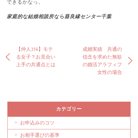
できるかなっ。
家庭的な結婚相談所なら葵良縁センター千葉
【仲人ｺﾗﾑ】モテ
成婚実績 共通の
る女子？お見合い
信念を求めた無欲
上手の共通点とは
の婚活アラフィフ
女性の場合
カテゴリー
お申込みのコツ
お相手選びの基準