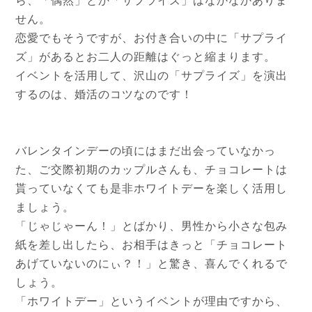
ら、「偶然」とか「サプライズ」はなかなかありま
せん。
恋愛でもそうですが、お付き合いの中に「サプライ
ズ」があるとお二人の距離はぐっと縮まります。
イベントを活用して、沢山の「サプライズ」を演出
するのは、婚活のコツなのです！
バレンタインデーの頃にはまだ出会っていなかっ
た、ご交際初期のカップルさんも、チョコレートは
貰っていなくても是非ホワイトデーを楽しく活用し
ましょう。
「じゃじゃーん！」とばかり、男性から小さな包み
紙を差し出したら、お相手はきっと「チョコレート
あげていないのにぃ？！」と驚き、喜んでくれるで
しょう。
「ホワイトデー」というイベントが理由ですから、