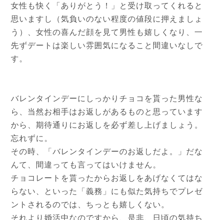
女性も快く「ありがとう！」と受け取ってくれると
思いますし（気負いのない程度の値段に押えましょ
う）、女性の喜んだ顔を見て男性も嬉しくなり、一
先ずデートは楽しい雰囲気になること間違いなしで
す。
バレンタインデーにしっかりチョコを貰った男性な
ら、当然お相手はお返しがあるものと思っています
から、期待通りにお返しを必ず差し上げましょう。
忘れずに。
その時、「バレンタインデーのお返しだよ。」だな
んて、間違っても言ってはいけません。
チョコレートを貰ったからお返しをあげなくてはな
らない、といった「義務」にも似た気持ちでプレゼ
ントされるのでは、ちっとも嬉しくない。
それより婚活中なのですから、是非、日頃の気持ち